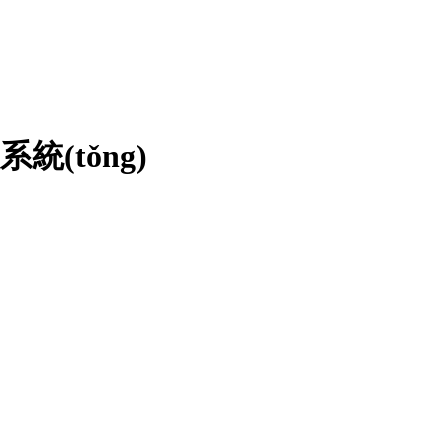
統(tǒng)