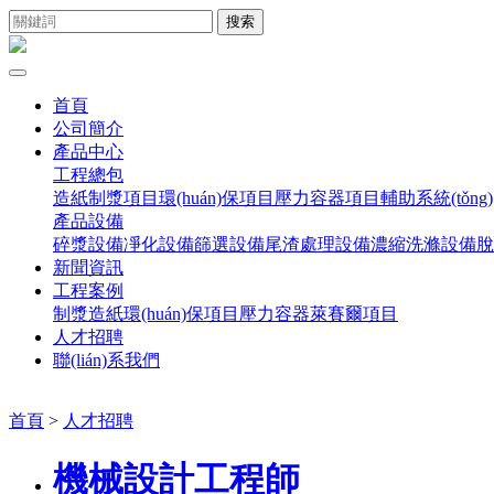
搜索
首頁
公司簡介
產品中心
工程總包
造紙制漿項目
環(huán)保項目
壓力容器項目
輔助系統(tǒng)
產品設備
碎漿設備
凈化設備
篩選設備
尾渣處理設備
濃縮洗滌設備
脫
新聞資訊
工程案例
制漿造紙
環(huán)保項目
壓力容器
萊賽爾項目
人才招聘
聯(lián)系我們
首頁
>
人才招聘
機械設計工程師