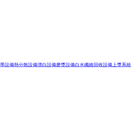
墨設備
熱分散設備
漂白設備
磨漿設備
白水纖維回收設備
上漿系統(