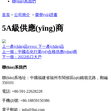
聯(lián)系我們
首頁
>
公司簡介
>
榮譽(yù)證書
5A級供應(yīng)商
上一產(chǎn)品vvvcc
下一產(chǎn)品
上一個：中國石化行業(yè)合格供應(yīng)商
下一個：2022出口大戶
聯(lián)系我們
聯(lián)系地址：中國福建省福州市閩侯區(qū)鐵嶺北路，郵編
350101
電話: +86-591-22628228
手機(jī)號: +86-18859150386
電子郵箱：info@fjqj.com