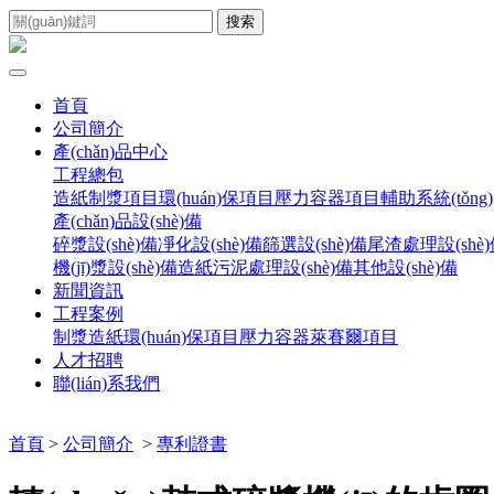
搜索
首頁
公司簡介
產(chǎn)品中心
工程總包
造紙制漿項目
環(huán)保項目
壓力容器項目
輔助系統(tǒng)
產(chǎn)品設(shè)備
碎漿設(shè)備
凈化設(shè)備
篩選設(shè)備
尾渣處理設(shè
機(jī)漿設(shè)備
造紙污泥處理設(shè)備
其他設(shè)備
新聞資訊
工程案例
制漿造紙
環(huán)保項目
壓力容器
萊賽爾項目
人才招聘
聯(lián)系我們
首頁
>
公司簡介
>
專利證書