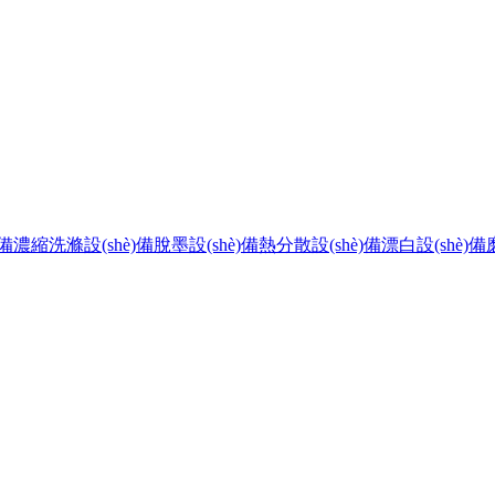
)備
濃縮洗滌設(shè)備
脫墨設(shè)備
熱分散設(shè)備
漂白設(shè)備